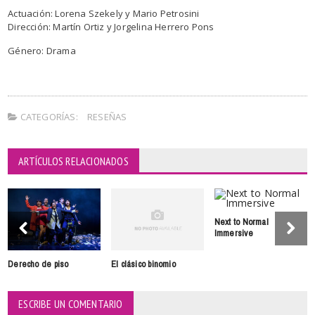
Actuación: Lorena Szekely y Mario Petrosini
Dirección: Martín Ortiz y Jorgelina Herrero Pons
Género: Drama
CATEGORÍAS:
RESEÑAS
ARTÍCULOS RELACIONADOS
Next to Normal
Immersive
Derecho de piso
El clásico binomio
ESCRIBE UN COMENTARIO