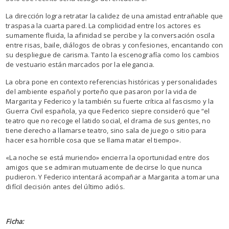
La dirección logra retratar la calidez de una amistad entrañable que
traspasa la cuarta pared. La complicidad entre los actores es
sumamente fluida, la afinidad se percibe y la conversación oscila
entre risas, baile, diálogos de obras y confesiones, encantando con
su despliegue de carisma. Tanto la escenografía como los cambios
de vestuario están marcados por la elegancia.
La obra pone en contexto referencias históricas y personalidades
del ambiente español y porteño que pasaron por la vida de
Margarita y Federico y la también su fuerte crítica al fascismo y la
Guerra Civil española, ya que Federico siepre consideró que “el
teatro que no recoge el latido social, el drama de sus gentes, no
tiene derecho a llamarse teatro, sino sala de juego o sitio para
hacer esa horrible cosa que se llama matar el tiempo».
«La noche se está muriendo» encierra la oportunidad entre dos
amigos que se admiran mutuamente de decirse lo que nunca
pudieron. Y Federico intentará acompañar a Margarita a tomar una
difícil decisión antes del último adiós.
Ficha: