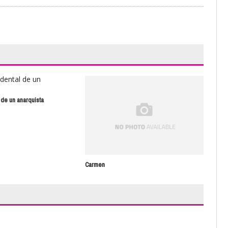
Qui
 de un anarquista
Carmen