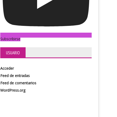
Subscribirse
USUARIO
Acceder
Feed de entradas
Feed de comentarios
WordPress.org