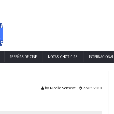
RESEÑAS DE CINE
NOTAS Y NOTICIAS
INTERNACIONAL
by Nicolle Senseve
,
22/05/2018