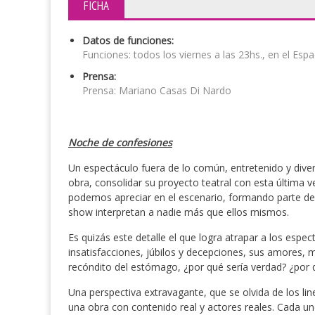
FICHA
Datos de funciones:
Funciones: todos los viernes a las 23hs., en el Espa
Prensa:
Prensa: Mariano Casas Di Nardo
Noche de confesiones
Un espectáculo fuera de lo común, entretenido y divers
obra, consolidar su proyecto teatral con esta última v
podemos apreciar en el escenario, formando parte de
show interpretan a nadie más que ellos mismos.
Es quizás este detalle el que logra atrapar a los espe
insatisfacciones, júbilos y decepciones, sus amores,
recóndito del estómago, ¿por qué sería verdad? ¿por
Una perspectiva extravagante, que se olvida de los l
una obra con contenido real y actores reales. Cada u