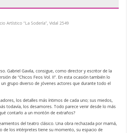
cio Artístico “La Sodería”, Vidal 2549
o. Gabriel Gavila, consigue, como director y escritor de la
ersión de “Chicos Feos Vol. II”. En esta ocasión también lo
 un grupo diverso de jóvenes actores que durante todo el
ctadores, los detalles más íntimos de cada uno; sus miedos,
 más todavía, los desamores. Todo parece venir desde lo más
 qué contarlo a un montón de extraños?
ineamientos del teatro clásico. Una obra rechazada por mamá,
no de los intérpretes tiene su momento, su espacio de