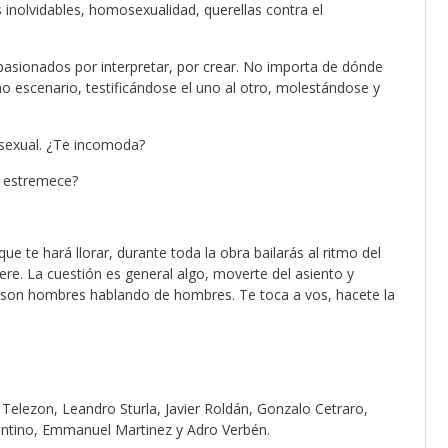
 inolvidables, homosexualidad, querellas contra el
pasionados por interpretar, por crear. No importa de dónde
o escenario, testificándose el uno al otro, molestándose y
 sexual. ¿Te incomoda?
e estremece?
te hará llorar, durante toda la obra bailarás al ritmo del
iere. La cuestión es general algo, moverte del asiento y
, son hombres hablando de hombres. Te toca a vos, hacete la
r Telezon, Leandro Sturla, Javier Roldán, Gonzalo Cetraro,
ntino, Emmanuel Martinez y Adro Verbén.