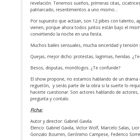
revelación. Tenemos sueños, primeras citas, cicatrices
patriarcado, resentimientos a uno mismo…
Por supuesto que actúan, son 12 pibes con talento, a
vienen, porque ahora todos juntos están bajo el mism
convirtiendo la noche en una fiesta.
Muchos bailes sensuales, mucha sinceridad y tensión
Quejas, mejor dicho: protestas, lagrimas, heridas. ¿T
Besos, disputas, monólogos. ¿Te confunde?
El show propone, no estamos hablando de un drama que 
reguetón, y serás parte de la obra si la suerte lo requ
hacerte cuestionar. Son actores hablando de actores
pregunta y contalo.
Ficha:
Autor y director: Gabriel Gavila.
Elenco: Gabriel Gavila, Victor Wolf, Marcelo Salas, Lio
Gonzalo Bourren, Gerónimo Campese, Federico Sorre