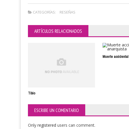
CATEGORÍAS:
RESEÑAS
ARTÍCULOS RELACIONADOS
Muerte accidental
Tibio
ESCRIBE UN COMENTARIO
Only
registered
users can comment.