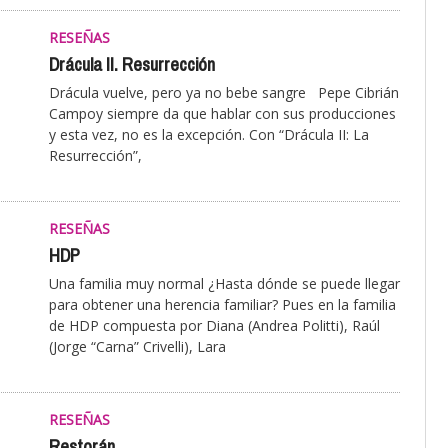
RESEÑAS
Drácula II. Resurrección
Drácula vuelve, pero ya no bebe sangre Pepe Cibrián
Campoy siempre da que hablar con sus producciones
y esta vez, no es la excepción. Con “Drácula II: La
Resurrección”,
RESEÑAS
HDP
Una familia muy normal ¿Hasta dónde se puede llegar
para obtener una herencia familiar? Pues en la familia
de HDP compuesta por Diana (Andrea Politti), Raúl
(Jorge “Carna” Crivelli), Lara
RESEÑAS
Restorán