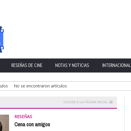
RESEÑAS DE CINE
NOTAS Y NOTICIAS
INTERNACIONAL
os
No se encontraron artículos
VOLVER A LA PÁGINA INICIAL
RESEÑAS
Cena con amigos