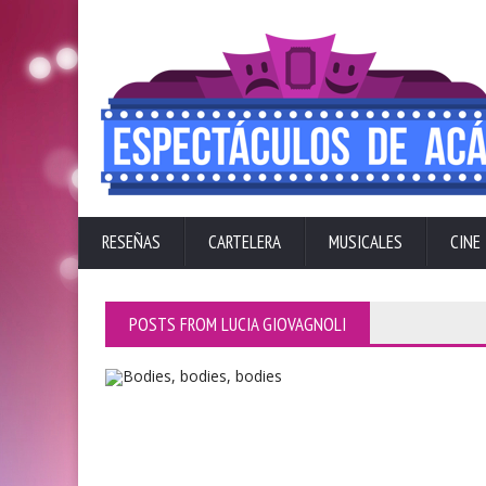
RESEÑAS
CARTELERA
MUSICALES
CINE
POSTS FROM LUCIA GIOVAGNOLI