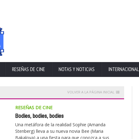
RESEÑAS DE CINE
NOTAS Y NOTICIAS
INTERNACIONAL
VOLVER A LA PÁGINA INICIAL
RESEÑAS DE CINE
Bodies, bodies, bodies
Una metáfora de la realidad Sophie (Amanda
Stenberg) lleva a su nueva novia Bee (Maria
Bakalova) a una fiesta para que conozca a sus