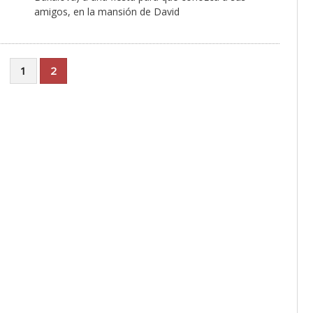
amigos, en la mansión de David
1
2