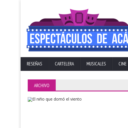
RESEÑAS
CARTELERA
MUSICALES
CINE
ARCHIVO