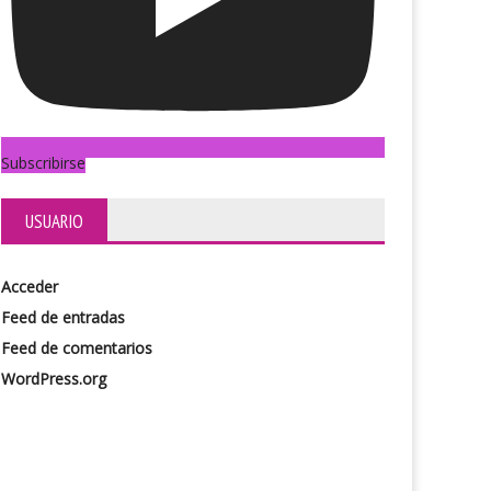
Subscribirse
USUARIO
Acceder
Feed de entradas
Feed de comentarios
WordPress.org