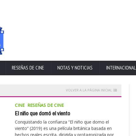
RESEÑAS DE CINE
NOTAS Y NOTICIAS
INTERNACIONAL
VOLVER A LA PÁGINA INICIAL
CINE
RESEÑAS DE CINE
El niño que domó el viento
Conquistando la confianza “El niño que domo el
viento” (2019) es una película británica basada en
hechos reales escrita, dirigida y protagonizada por