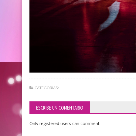
CATEGORÍAS:
ESCRIBE UN COMENTARIO
Only
registered
users can comment.