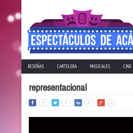
RESEÑAS
CARTELERA
MUSICALES
CINE
representacional
0
0
0
0