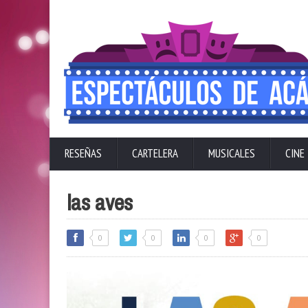
RESEÑAS
CARTELERA
MUSICALES
CINE
las aves
0
0
0
0