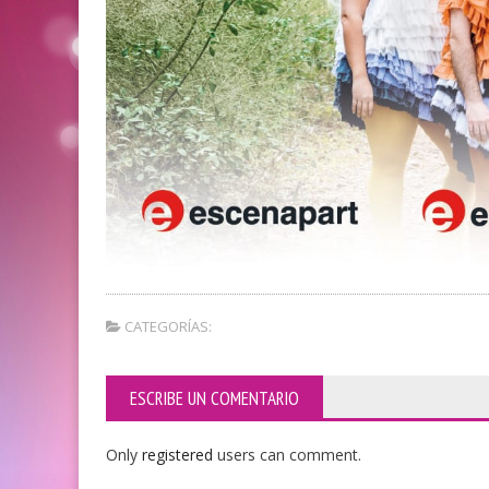
CATEGORÍAS:
ESCRIBE UN COMENTARIO
Only
registered
users can comment.