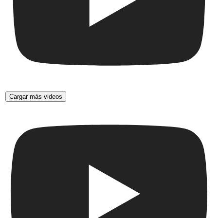
Cargar más videos