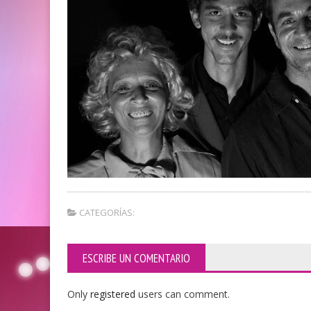
CATEGORÍAS:
ESCRIBE UN COMENTARIO
Only
registered
users can comment.