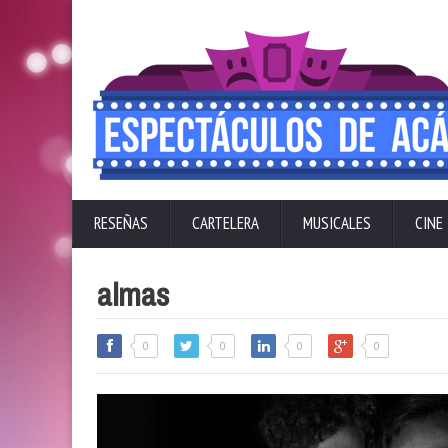
RESEÑAS
CARTELERA
MUSICALES
CINE
almas
0
0
0
0